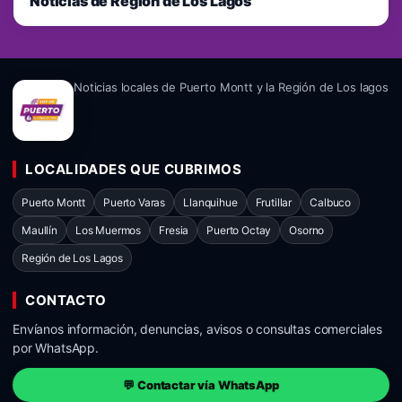
Noticias de Región de Los Lagos
Noticias locales de Puerto Montt y la Región de Los lagos
LOCALIDADES QUE CUBRIMOS
Puerto Montt
Puerto Varas
Llanquihue
Frutillar
Calbuco
Maullín
Los Muermos
Fresia
Puerto Octay
Osorno
Región de Los Lagos
CONTACTO
Envíanos información, denuncias, avisos o consultas comerciales
por WhatsApp.
💬 Contactar vía WhatsApp